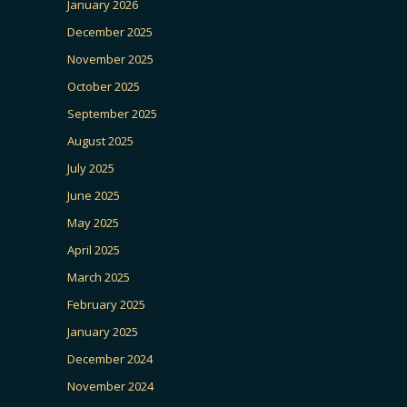
January 2026
December 2025
November 2025
October 2025
September 2025
August 2025
July 2025
June 2025
May 2025
April 2025
March 2025
February 2025
January 2025
December 2024
November 2024