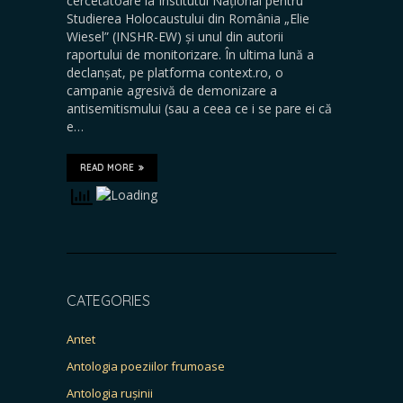
cercetătoare la Institutul Național pentru
Studierea Holocaustului din România „Elie
Wiesel” (INSHR-EW) și unul din autorii
raportului de monitorizare. În ultima lună a
declanșat, pe platforma context.ro, o
campanie agresivă de demonizare a
antisemitismului (sau a ceea ce i se pare ei că
e…
READ MORE
CATEGORIES
Antet
Antologia poeziilor frumoase
Antologia rușinii