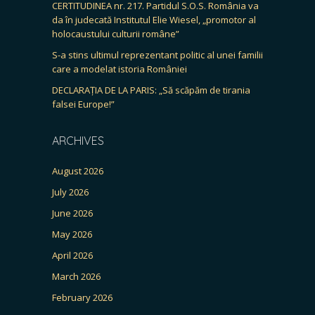
CERTITUDINEA nr. 217. Partidul S.O.S. România va
da în judecată Institutul Elie Wiesel, „promotor al
holocaustului culturii române”
S-a stins ultimul reprezentant politic al unei familii
care a modelat istoria României
DECLARAȚIA DE LA PARIS: „Să scăpăm de tirania
falsei Europe!”
ARCHIVES
August 2026
July 2026
June 2026
May 2026
April 2026
March 2026
February 2026