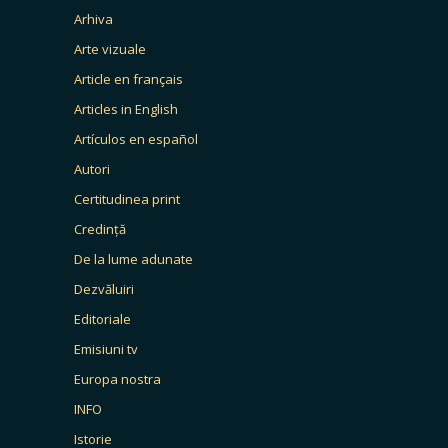
Arhiva
Arte vizuale
Article en français
Articles in English
Artículos en español
Autori
Certitudinea print
Credință
De la lume adunate
Dezvăluiri
Editoriale
Emisiuni tv
Europa nostra
INFO
Istorie