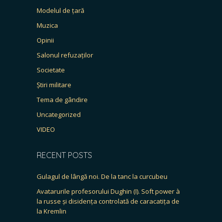
Modelul de țară
Muzica
Opinii
Salonul refuzaților
Societate
Știri militare
Tema de gândire
Uncategorized
VIDEO
RECENT POSTS
Gulagul de lângă noi. De la tanc la curcubeu
Avatarurile profesorului Dughin (I). Soft power à
la russe și disidența controlată de caracatița de
la Kremlin