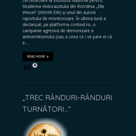
cercetătoare la Institutul Național pentru
Studierea Holocaustului din România „Elie
Wiesel” (INSHR-EW) și unul din autorii
raportului de monitorizare. În ultima lună a
declanșat, pe platforma context.ro, o
campanie agresivă de demonizare a
antisemitismului (sau a ceea ce i se pare ei că
e…
READ MORE
„TREC RÂNDURI-RÂNDURI
TURNĂTORI…”