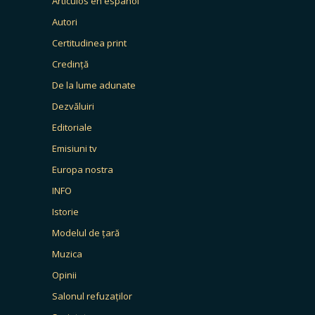
Artículos en español
Autori
Certitudinea print
Credință
De la lume adunate
Dezvăluiri
Editoriale
Emisiuni tv
Europa nostra
INFO
Istorie
Modelul de țară
Muzica
Opinii
Salonul refuzaților