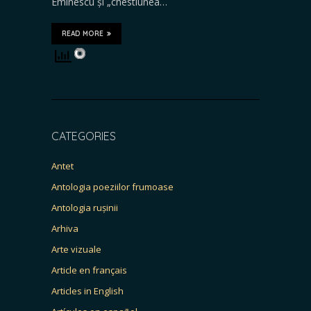
Eminescu și „chestiunea…
READ MORE
CATEGORIES
Antet
Antologia poeziilor frumoase
Antologia rușinii
Arhiva
Arte vizuale
Article en français
Articles in English