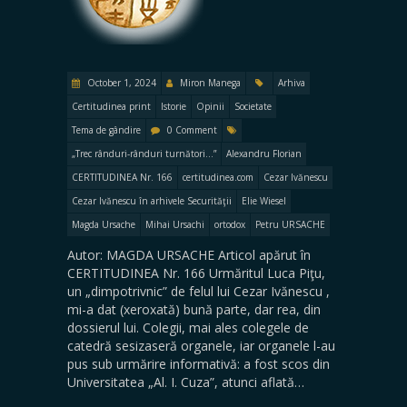
October 1, 2024
Miron Manega
Arhiva
Certitudinea print
Istorie
Opinii
Societate
Tema de gândire
0 Comment
„Trec rânduri-rânduri turnători...”
Alexandru Florian
CERTITUDINEA Nr. 166
certitudinea.com
Cezar Ivănescu
Cezar Ivănescu în arhivele Securităţii
Elie Wiesel
Magda Ursache
Mihai Ursachi
ortodox
Petru URSACHE
Autor: MAGDA URSACHE Articol apărut în
CERTITUDINEA Nr. 166 Urmăritul Luca Piţu,
un „dimpotrivnic” de felul lui Cezar Ivănescu ,
mi-a dat (xeroxată) bună parte, dar rea, din
dossierul lui. Colegii, mai ales colegele de
catedră sesizaseră organele, iar organele l-au
pus sub urmărire informativă: a fost scos din
Universitatea „Al. I. Cuza”, atunci aflată…