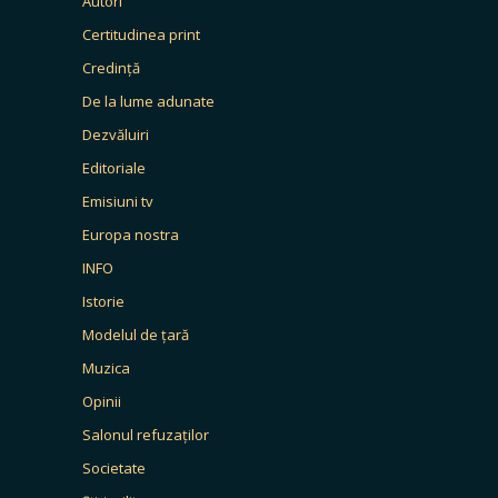
Autori
Certitudinea print
Credință
De la lume adunate
Dezvăluiri
Editoriale
Emisiuni tv
Europa nostra
INFO
Istorie
Modelul de țară
Muzica
Opinii
Salonul refuzaților
Societate