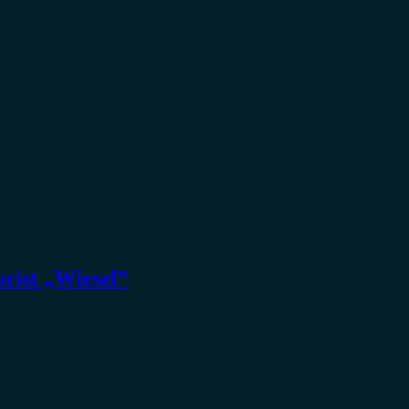
orist „Wiesel”