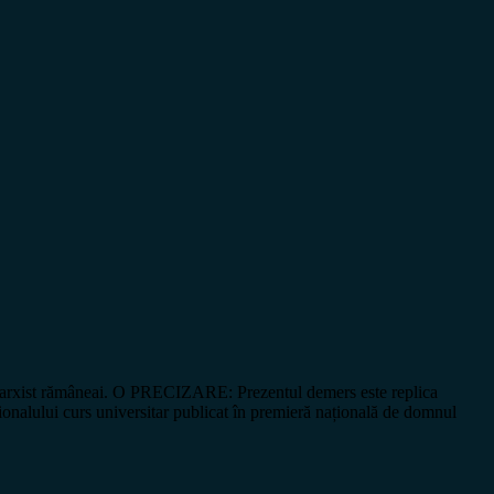
xist rămâneai. O PRECIZARE: Prezentul demers este replica
pționalului curs universitar publicat în premieră națională de domnul