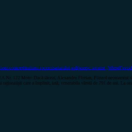
dinea.com
certitudinea.ro
comisariatului polițienesc-terorist „Wiesel”
orto
122 Moto: Dacă tăceai, Alexandru Florian, Filozof neomarxist răm
i raționaliști care a împlinit, iată, venerabila vârstă de 791 de ani. La o