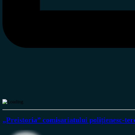
„Preistoria” comisariatului polițienesc-ter