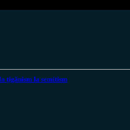
la țigănism la semitism