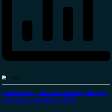
Combaterea „antisemitismului” foloseşte
subjugării românilor? (XLV)