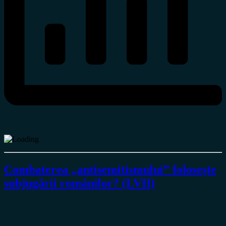
Combaterea „antisemitismului” foloseşte
subjugării românilor? (LVII)