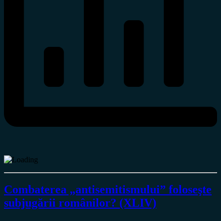
Combaterea „antisemitismului” foloseşte
subjugării românilor? (XLIV)