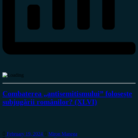
Combaterea „antisemitismului” folosește
subjugării românilor? (XLVI)
February 19, 2024
Miron Manega