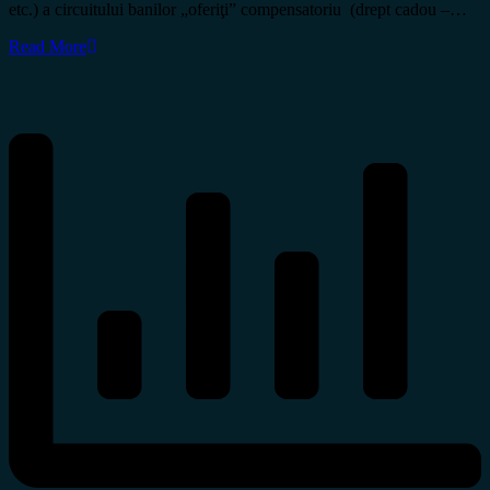
etc.) a circuitului banilor „oferiţi” compensatoriu (drept cadou –…
Read More