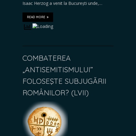
Isaac Herzog a venit la București unde,…
READ MORE
COMBATEREA
„ANTISEMITISMULUI”
FOLOSEŞTE SUBJUGĂRII
ROMÂNILOR? (LVII)