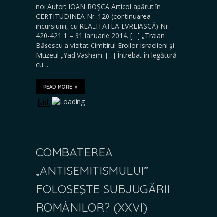
noi Autor: IOAN ROȘCA Articol apărut în
CERTITUDINEA Nr. 120 (continuarea
incursiunii, cu REALITATEA EVREIASCĂ) Nr.
420-421 1 – 31 ianuarie 2014. […] „Traian
Băsescu a vizitat Cimitirul Eroilor Israelieni şi
Muzeul „Yad Vashem. […] Întrebat în legătură
cu…
READ MORE
COMBATEREA
„ANTISEMITISMULUI”
FOLOSEŞTE SUBJUGĂRII
ROMÂNILOR? (XXVI)