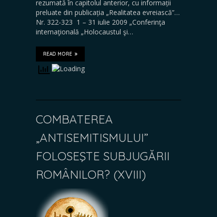
rezumată în capitolul anterior, cu informații
preluate din publicația „Realitatea evreiască”…
Nr. 322-323 1 – 31 iulie 2009 „Conferinţa
internaţională „Holocaustul şi…
READ MORE
COMBATEREA
„ANTISEMITISMULUI”
FOLOSEŞTE SUBJUGĂRII
ROMÂNILOR? (XVIII)