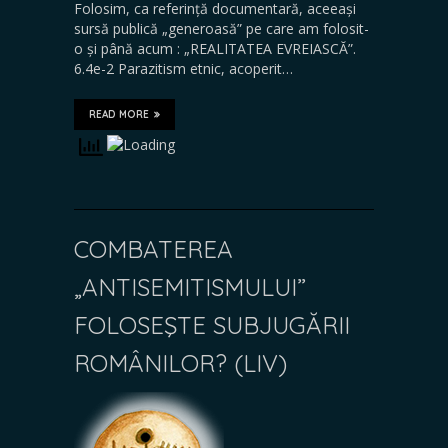
Folosim, ca referință documentară, aceeași
sursă publică „generoasă” pe care am folosit-
o și până acum : „REALITATEA EVREIASCĂ”.
6.4e-2 Parazitism etnic, acoperit…
READ MORE
COMBATEREA
„ANTISEMITISMULUI”
FOLOSEŞTE SUBJUGĂRII
ROMÂNILOR? (LIV)