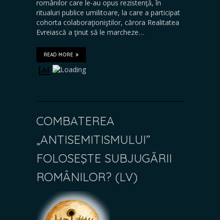
românilor care le-au opus rezistenţă, în
ritualuri publice umilitoare, la care a participat
cohorta colaboraţioniştilor, cărora Realitatea
Evreiască a ţinut să le marcheze…
READ MORE
COMBATEREA
„ANTISEMITISMULUI”
FOLOSEŞTE SUBJUGĂRII
ROMÂNILOR? (LV)