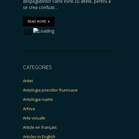
despăgubirilor către evrei cu altele, pentru a
se crea confuzii…
READ MORE
CATEGORIES
Antet
Antologia poeziilor frumoase
Antologia rușinii
Arhiva
Arte vizuale
Article en français
Articles in English