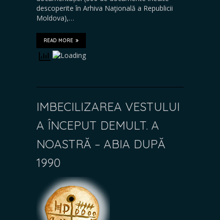
descoperite în Arhiva Naţională a Republicii
Moldova),…
READ MORE
IMBECILIZAREA VESTULUI
A ÎNCEPUT DEMULT. A
NOASTRĂ – ABIA DUPĂ
1990