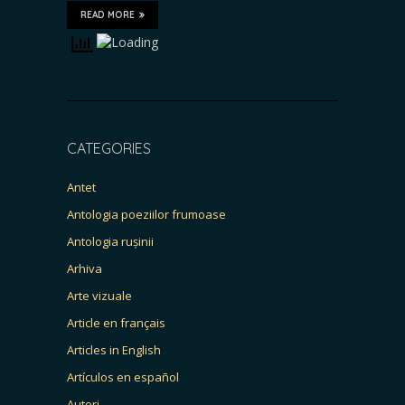
READ MORE
CATEGORIES
Antet
Antologia poeziilor frumoase
Antologia rușinii
Arhiva
Arte vizuale
Article en français
Articles in English
Artículos en español
Autori