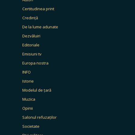
Certitudinea print
Credință
De la lume adunate
Dezvăluiri
Editoriale
Emisiuni tv
Europa nostra
INFO
Istorie
Modelul de țară
Muzica
Opinii
Salonul refuzaților
Societate