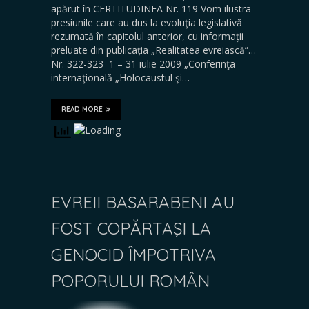
apărut în CERTITUDINEA Nr. 119 Vom ilustra
presiunile care au dus la evoluţia legislativă
rezumată în capitolul anterior, cu informații
preluate din publicația „Realitatea evreiască”…
Nr. 322-323 1 – 31 iulie 2009 „Conferinţa
internaţională „Holocaustul şi…
READ MORE
EVREII BASARABENI AU
FOST COPĂRTAŞI LA
GENOCID ÎMPOTRIVA
POPORULUI ROMÂN