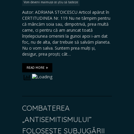
Vom deveni maimuțe ce știu să tasteze
Autor: ADRIANA STOICESCU Articol apărut în
CERTITUDINEA Nr. 119 Nu ne tâmpim pentru
că mâncăm soia sau, dimpotrivă, prea multă
carne, ci pentru că am aruncat toată
înțelepciunea omenirii la gunoi apoi i-am dat
foc, nu de alta, dar trebuie să salvăm planeta.
Nu o vom salva. Suntem prea mulți și,
desigur, prea proști; cât…
READ MORE
COMBATEREA
„ANTISEMITISMULUI”
FOLOSEŞTE SUBJUGĂRII