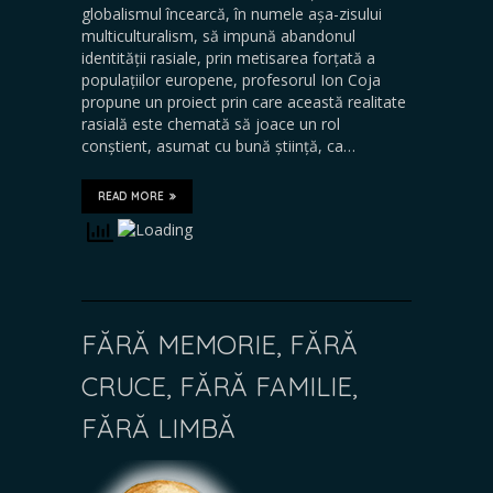
globalismul încearcă, în numele așa-zisului
multiculturalism, să impună abandonul
identității rasiale, prin metisarea forțată a
populațiilor europene, profesorul Ion Coja
propune un proiect prin care această realitate
rasială este chemată să joace un rol
conștient, asumat cu bună știință, ca…
READ MORE
FĂRĂ MEMORIE, FĂRĂ
CRUCE, FĂRĂ FAMILIE,
FĂRĂ LIMBĂ