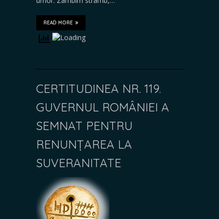
umor. Zâmbim strâmb,…
READ MORE
CERTITUDINEA NR. 119.
GUVERNUL ROMÂNIEI A
SEMNAT PENTRU
RENUNȚAREA LA
SUVERANITATE