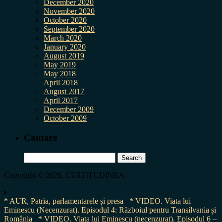
December 2020
November 2020
October 2020
September 2020
March 2020
January 2020
August 2019
May 2019
May 2018
April 2018
August 2017
April 2017
December 2009
October 2009
Cautare
Search
for:
Copyright © 2026, CERTITUDINEA.
* AUR, Patria, parlamentarele și presa
* VIDEO. Viata lui
Eminescu (Necenzurat). Episodul 4: Războiul pentru Transilvania și
România
* VIDEO. Viața lui Eminescu (necenzurat). Episodul 6 –