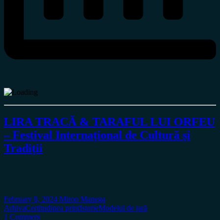
LIRA TRACĂ & TARAFUL LUI ORFEU
– Festival Internațional de Cultură și
Tradiții
February 8, 2024
Miron Manega
Arhiva
Certitudinea print
Istorie
Modelul de țară
1 Comment