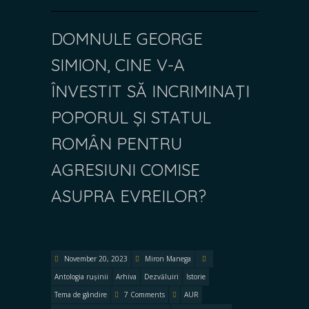
DOMNULE GEORGE
SIMION, CINE V-A
ÎNVESTIT SĂ INCRIMINAŢI
POPORUL ȘI STATUL
ROMÂN PENTRU
AGRESIUNI COMISE
ASUPRA EVREILOR?
November 20, 2023
Miron Manega
Antologia rușinii
Arhiva
Dezvăluiri
Istorie
Tema de gândire
7 Comments
AUR