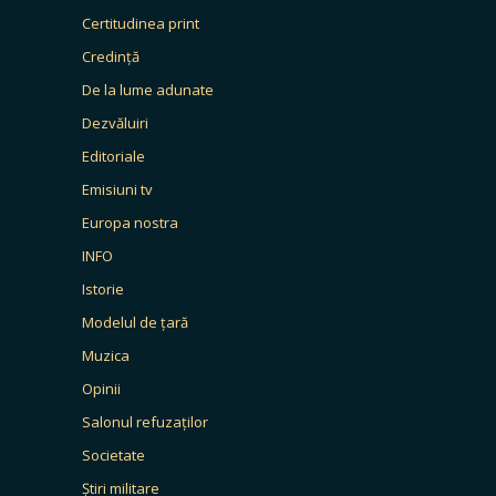
Certitudinea print
Credință
De la lume adunate
Dezvăluiri
Editoriale
Emisiuni tv
Europa nostra
INFO
Istorie
Modelul de țară
Muzica
Opinii
Salonul refuzaților
Societate
Știri militare