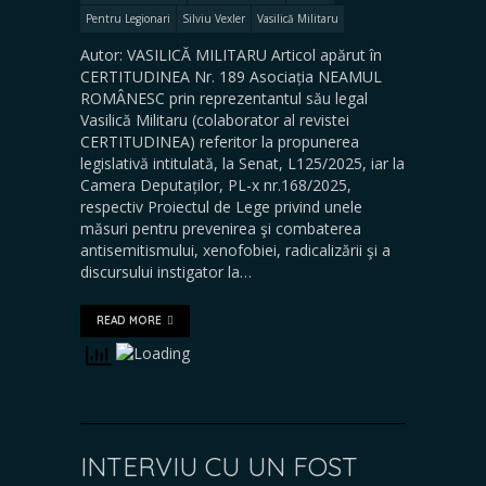
Pentru Legionari
Silviu Vexler
Vasilică Militaru
Autor: VASILICĂ MILITARU Articol apărut în
CERTITUDINEA Nr. 189 Asociația NEAMUL
ROMÂNESC prin reprezentantul său legal
Vasilică Militaru (colaborator al revistei
CERTITUDINEA) referitor la propunerea
legislativă intitulată, la Senat, L125/2025, iar la
Camera Deputaților, PL-x nr.168/2025,
respectiv Proiectul de Lege privind unele
măsuri pentru prevenirea şi combaterea
antisemitismului, xenofobiei, radicalizării şi a
discursului instigator la…
READ MORE
INTERVIU CU UN FOST