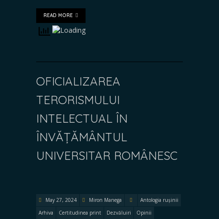
READ MORE
OFICIALIZAREA
TERORISMULUI
INTELECTUAL ÎN
ÎNVĂȚĂMÂNTUL
UNIVERSITAR ROMÂNESC
May 27, 2024
Miron Manega
Antologia rușinii
Arhiva
Certitudinea print
Dezvăluiri
Opinii