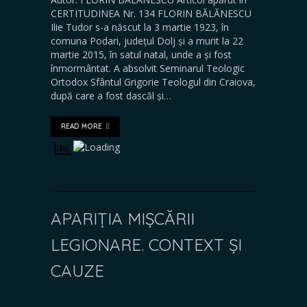
CERTITUDINEA Nr. 134 FLORIN BĂLĂNESCU
Ilie Tudor s-a născut la 3 martie 1923, în
comuna Podari, județul Dolj și a murit la 22
martie 2015, în satul natal, unde a și fost
înmormântat. A absolvit Seminarul Teologic
Ortodox Sfântul Grigorie Teologul din Craiova,
după care a fost dascăl și…
READ MORE
APARIȚIA MIȘCĂRII
LEGIONARE. CONTEXT ȘI
CAUZE