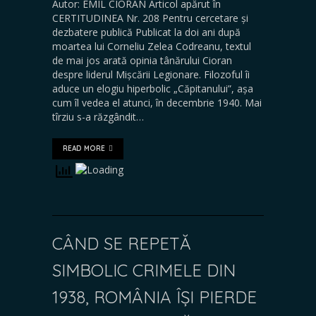
Autor: EMIL CIORAN Articol apărut în
CERTITUDINEA Nr. 208 Pentru cercetare și
dezbatere publică Publicat la doi ani după
moartea lui Corneliu Zelea Codreanu, textul
de mai jos arată opinia tânărului Cioran
despre liderul Mișcării Legionare. Filozoful îi
aduce un elogiu hiperbolic „Căpitanului”, așa
cum îl vedea el atunci, în decembrie 1940. Mai
tîrziu s-a răzgândit…
READ MORE
CÂND SE REPETĂ
SIMBOLIC CRIMELE DIN
1938, ROMÂNIA ÎȘI PIERDE