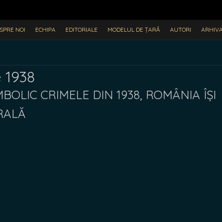
SPRE NOI
ECHIPA
EDITORIALE
MODELUL DE ȚARĂ
AUTORI
ARHIV
 1938
BOLIC CRIMELE DIN 1938, ROMÂNIA ÎȘI
RALĂ