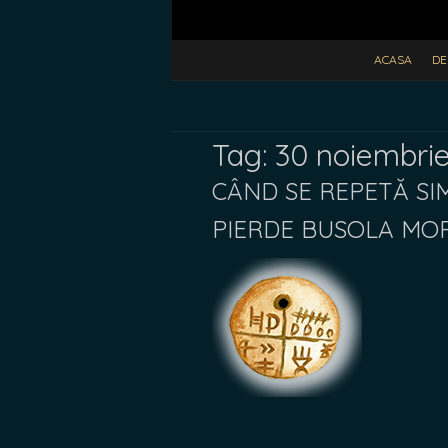
ACASA
DE
Tag:
30 noiembrie
CÂND SE REPETĂ SIM
PIERDE BUSOLA MO