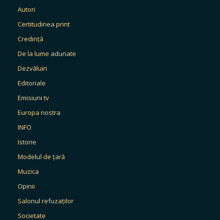
Autori
Certitudinea print
Credință
De la lume adunate
Dezvăluiri
Editoriale
Emisiuni tv
Europa nostra
INFO
Istorie
Modelul de țară
Muzica
Opinii
Salonul refuzaților
Societate