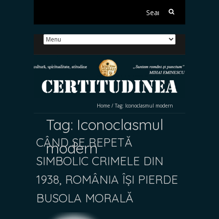
Search
for:
Home
/
Tag:
Iconoclasmul modern
Tag:
Iconoclasmul
CÂND SE REPETĂ
modern
SIMBOLIC CRIMELE DIN
1938, ROMÂNIA ÎȘI PIERDE
BUSOLA MORALĂ