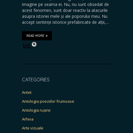
imagine pe seama ei. Nu, nu sunt obsedat de
acest fenomen, sunt doar reactiv la atacurile
asupra istoriei mele și ale poporului meu. Nu
accept sentințe istorice prefabricate de alții,…
READ MORE
CATEGORIES
Antet
Antologia poeziilor frumoase
Antologia rușinii
Arhiva
Arte vizuale