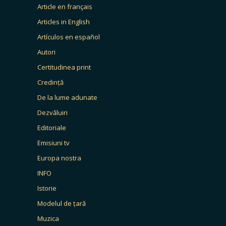
Article en français
Articles in English
Artículos en español
Autori
Certitudinea print
Credință
De la lume adunate
Dezvăluiri
Editoriale
Emisiuni tv
Europa nostra
INFO
Istorie
Modelul de țară
Muzica