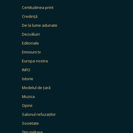
Certitudinea print
Credință
De la lume adunate
Dezvăluiri
Editoriale
Emisiuni tv
Europa nostra
INFO
Istorie
Modelul de țară
Muzica
Opinii
Salonul refuzaților
Societate
Știri militare