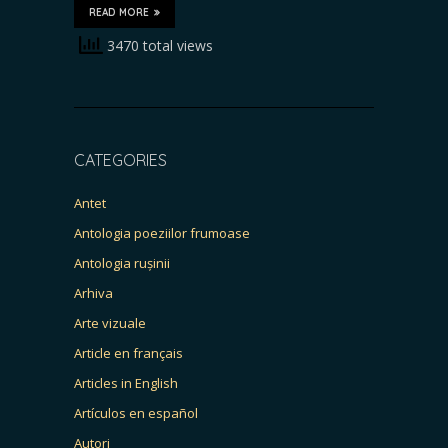
READ MORE
3470 total views
CATEGORIES
Antet
Antologia poeziilor frumoase
Antologia rușinii
Arhiva
Arte vizuale
Article en français
Articles in English
Artículos en español
Autori