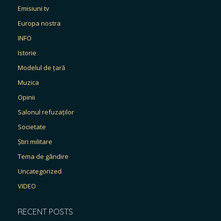
Emisiuni tv
Europa nostra
INFO
Istorie
Modelul de țară
Muzica
Opinii
Salonul refuzaților
Societate
Știri militare
Tema de gândire
Uncategorized
VIDEO
RECENT POSTS