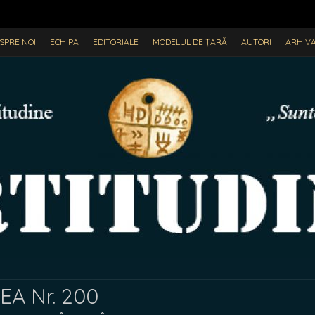
SPRE NOI
ECHIPA
EDITORIALE
MODELUL DE ȚARĂ
AUTORI
ARHIV
A Nr. 200