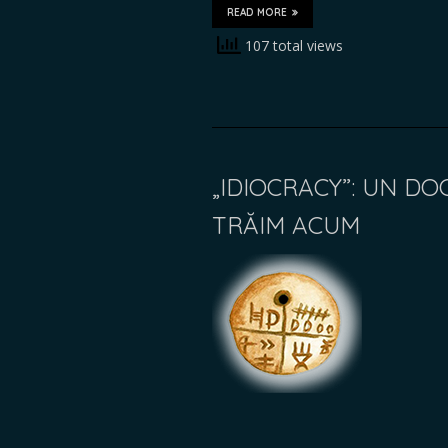
READ MORE
107 total views
„IDIOCRACY”: UN D
TRĂIM ACUM