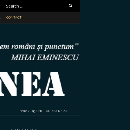
Search
for:
A
CONTACT
Home
/
Tag:
CERTITUDINEA Nr. 200