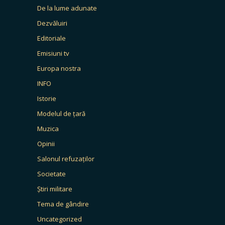
De la lume adunate
Dezvăluiri
Editoriale
Emisiuni tv
Europa nostra
INFO
Istorie
Modelul de țară
Muzica
Opinii
Salonul refuzaților
Societate
Știri militare
Tema de gândire
Uncategorized