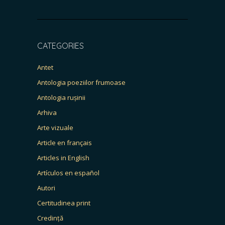
CATEGORIES
Antet
Antologia poeziilor frumoase
Antologia rușinii
Arhiva
Arte vizuale
Article en français
Articles in English
Artículos en español
Autori
Certitudinea print
Credință