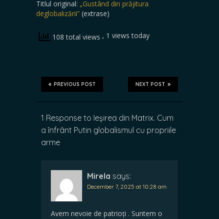
Titlul original:
„Gustând din prăjitura
deglobalizării”
(extrase)
, 1 views today
108 total views
PREVIOUS POST
NEXT POST
1 Response to Ieșirea din Matrix. Cum
a înfrânt Putin globalismul cu propriile
arme
Mirela
says:
December 7, 2025 at 10:28 am
Avem nevoie de patrioți . Suntem o