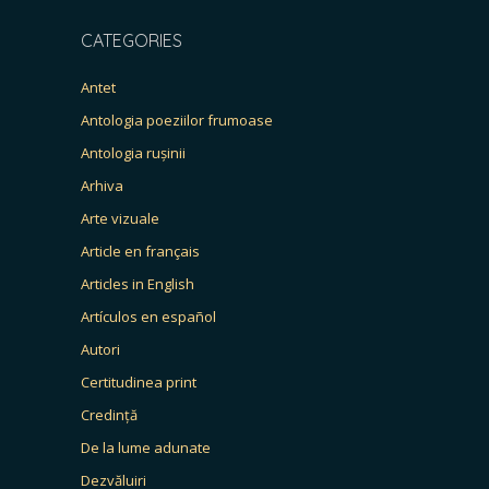
CATEGORIES
Antet
Antologia poeziilor frumoase
Antologia rușinii
Arhiva
Arte vizuale
Article en français
Articles in English
Artículos en español
Autori
Certitudinea print
Credință
De la lume adunate
Dezvăluiri