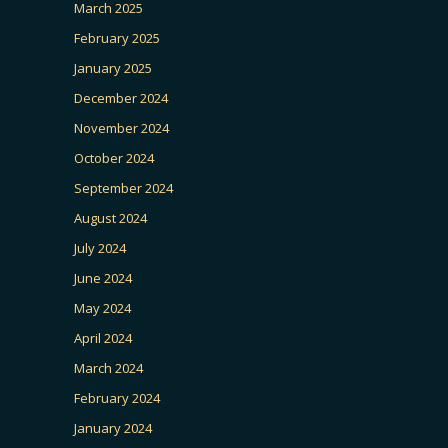
March 2025
February 2025
January 2025
December 2024
November 2024
October 2024
September 2024
August 2024
July 2024
June 2024
May 2024
April 2024
March 2024
February 2024
January 2024