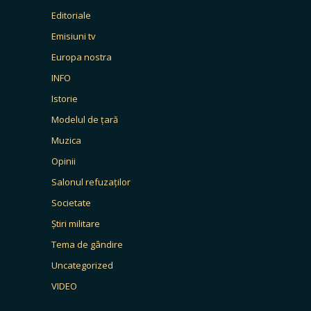
Editoriale
Emisiuni tv
Europa nostra
INFO
Istorie
Modelul de țară
Muzica
Opinii
Salonul refuzaților
Societate
Știri militare
Tema de gândire
Uncategorized
VIDEO