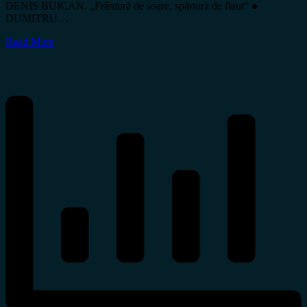
DENIS BUICAN. „Frântură de soare, spărtură de flaut” ●
DUMITRU…
Read More