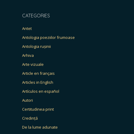
CATEGORIES
Antet
Antologia poeziilor frumoase
Antologia rușinii
Arhiva
Arte vizuale
Article en français
Articles in English
Artículos en español
Autori
Certitudinea print
Credință
De la lume adunate