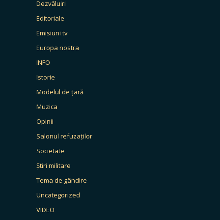
Dezvăluiri
Editoriale
Emisiuni tv
Europa nostra
INFO
Istorie
Modelul de țară
Muzica
Opinii
Salonul refuzaților
Societate
Știri militare
Tema de gândire
Uncategorized
VIDEO