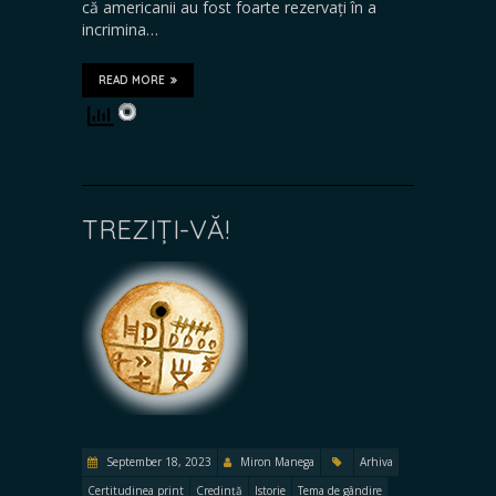
că americanii au fost foarte rezervați în a
incrimina…
READ MORE
TREZIȚI-VĂ!
September 18, 2023
Miron Manega
Arhiva
Certitudinea print
Credință
Istorie
Tema de gândire