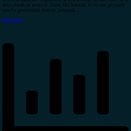
strica pozele de protocol. Trăim, fără îndoială, în cea mai glorioasă
epocă a generozității absurde, denumită…
Read More