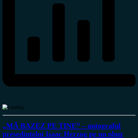
„MĂ BAZEZ PE TINE” – autograful
președintelui Isaac Herzog pe un obuz