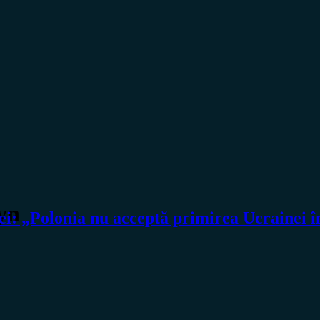
yn
 „Polonia nu acceptă primirea Ucrainei 