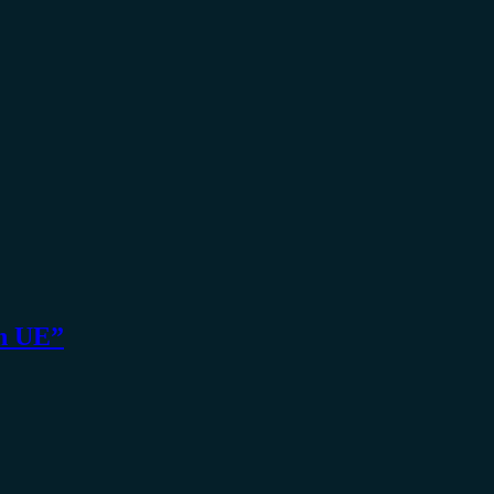
în UE”