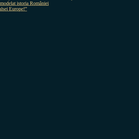
 a modelat istoria României
sei Europe!”