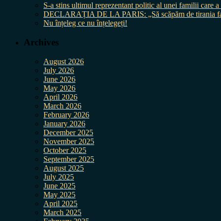
S-a stins ultimul reprezentant politic al unei familii care
DECLARAȚIA DE LA PARIS: „Să scăpăm de tirania fal
Nu înțeleg ce nu înțelegeți!
Archives
August 2026
July 2026
June 2026
May 2026
April 2026
March 2026
February 2026
January 2026
December 2025
November 2025
October 2025
September 2025
August 2025
July 2025
June 2025
May 2025
April 2025
March 2025