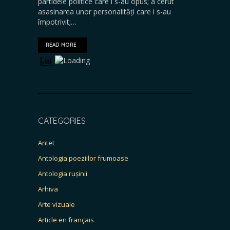
partidele politice care i s-au opus; a cerut
asasinarea unor personalități care i s-au
împotrivit;…
READ MORE
CATEGORIES
Antet
Antologia poeziilor frumoase
Antologia rușinii
Arhiva
Arte vizuale
Article en français