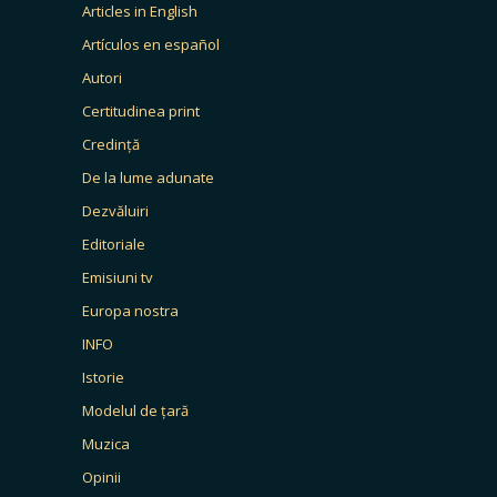
Articles in English
Artículos en español
Autori
Certitudinea print
Credință
De la lume adunate
Dezvăluiri
Editoriale
Emisiuni tv
Europa nostra
INFO
Istorie
Modelul de țară
Muzica
Opinii