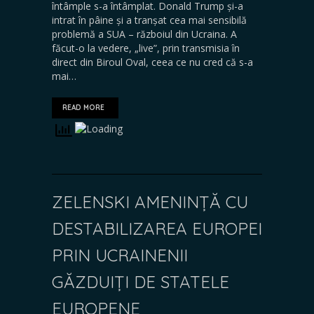
întâmple s-a întâmplat. Donald Trump și-a
intrat în pâine și a tranșat cea mai sensibilă
problemă a SUA – războiul din Ucraina. A
făcut-o la vedere, „live”, prin transmisia în
direct din Biroul Oval, ceea ce nu cred că s-a
mai…
READ MORE
ZELENSKI AMENINȚĂ CU
DESTABILIZAREA EUROPEI
PRIN UCRAINENII
GĂZDUIȚI DE STATELE
EUROPENE