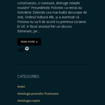
construiește, ci ruinează, distruge relațiile
noastre” Președintele Poloniei i-a retras lui
Volodimir Zelenski cea mai înaltă decorație de
stat, Ordinul Vulturul Alb, și a avertizat că
Polonia nu va fi de acord cu primirea Ucrainei
în UE. A făcut anunțul într-un discurs
fulminant, pe…
READ MORE
CATEGORIES
Antet
Antologia poeziilor frumoase
Antologia rușinii