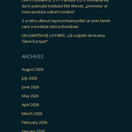
da în judecată Institutul Elie Wiesel, „promotor al
holocaustului culturii române”
S-a stins ultimul reprezentant politic al unei familii
care a modelat istoria României
DECLARAȚIA DE LA PARIS: „Să scăpăm de tirania
falsei Europe!”
ARCHIVES
August 2026
July 2026
June 2026
May 2026
April 2026
March 2026
February 2026
January 2026