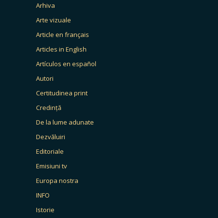
Arhiva
Arte vizuale
Article en français
Articles in English
Artículos en español
Autori
Certitudinea print
Credință
De la lume adunate
Dezvăluiri
Editoriale
Emisiuni tv
Europa nostra
INFO
Istorie