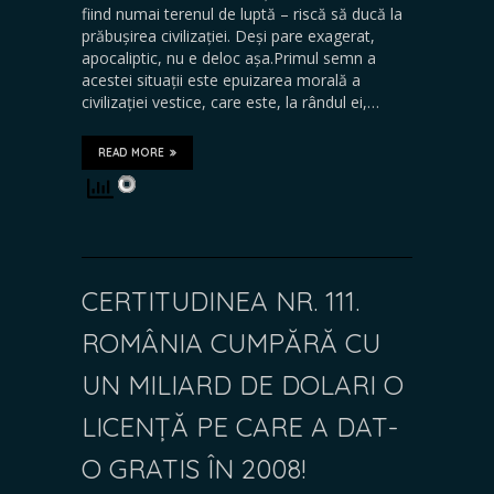
fiind numai terenul de luptă – riscă să ducă la
prăbușirea civilizației. Deși pare exagerat,
apocaliptic, nu e deloc așa.Primul semn a
acestei situații este epuizarea morală a
civilizației vestice, care este, la rândul ei,…
READ MORE
CERTITUDINEA NR. 111.
ROMÂNIA CUMPĂRĂ CU
UN MILIARD DE DOLARI O
LICENȚĂ PE CARE A DAT-
O GRATIS ÎN 2008!