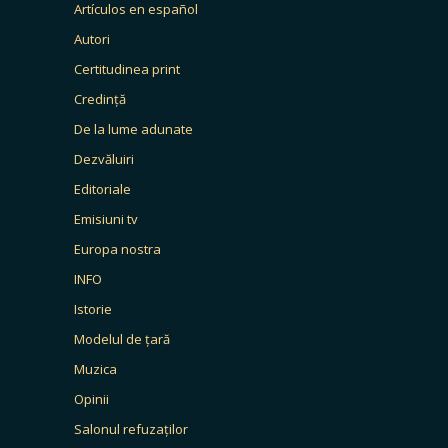
Artículos en español
Autori
Certitudinea print
Credință
De la lume adunate
Dezvăluiri
Editoriale
Emisiuni tv
Europa nostra
INFO
Istorie
Modelul de țară
Muzica
Opinii
Salonul refuzaților