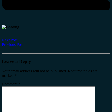
Next Post
Previous Post
Leave a Reply
Your email address will not be published.
Required fields are
marked
*
Comment
*