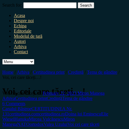
Search for:
Acasa
Despre noi
Echipa
Editoriale
Modelul de țară
Autori
Arhiva
Contact
Home
/
Arhiva
/
Certitudinea print
/
Credință
/
Tema de gândire
/
Voi, cei care tăceți…!
Voi, cei care tăceți…!
Voi, cei care tăceți…!
February 22, 2023
Miron Manega
Arhiva
Certitudinea print
Credință
Tema de gândire
6 Comments
Canalul Bâstroe
CERTITUDINEA Nr.
131
certitudinea.com
certitudinea.ro
Doina lui Eminescu
Elie
Wiesel
Hanuka
Mircea Vulcănescu
Miron
Manega
NATO
ortodox
Valea Uzului
Voi cei care tăceți