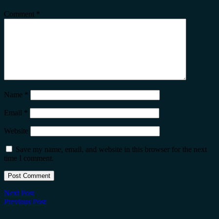
Comment
*
Name
*
Email
*
Website
Save my name, email, and website in this browser for the next
time I comment.
Next Post
Previous Post