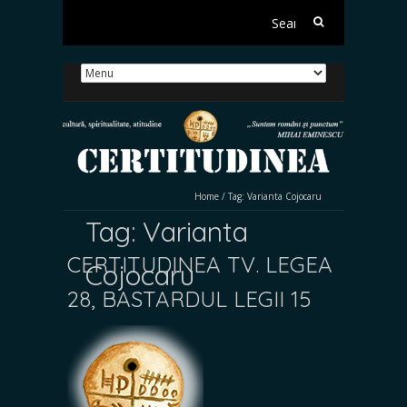
Search
for:
Home
/
Tag:
Varianta Cojocaru
Tag:
Varianta
CERTITUDINEA TV. LEGEA
Cojocaru
28, BASTARDUL LEGII 15