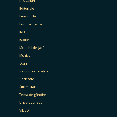
Dezvăluiri
Editoriale
Emisiuni tv
Europa nostra
INFO
Istorie
Modelul de țară
Muzica
Opinii
Salonul refuzaților
Societate
Știri militare
Tema de gândire
Uncategorized
VIDEO