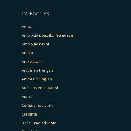
CATEGORIES
Antet
Antologia poeziilor frumoase
Antologia rușinii
Arhiva
Arte vizuale
Article en français
Articles in English
Artículos en español
Autori
Certitudinea print
Credință
De la lume adunate