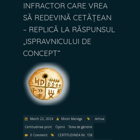
INFRACTOR CARE VREA
SĂ REDEVINĂ CETĂȚEAN
– REPLICĂ LA RĂSPUNSUL
„ISPRAVNICULUI DE
CONCEPT”
March 22, 2024
Miron Manega
Arhiva
Certitudinea print
Opinii
Tema de gândire
0 Comment
CERTITUDINEA Nr. 158