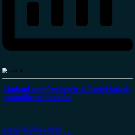
Ciudatul complex istoric al Rusiei față de
„mămăligarii” români
March 23, 2024
Miron Manega
Arhiva
Certitudinea print
Istorie
Opinii