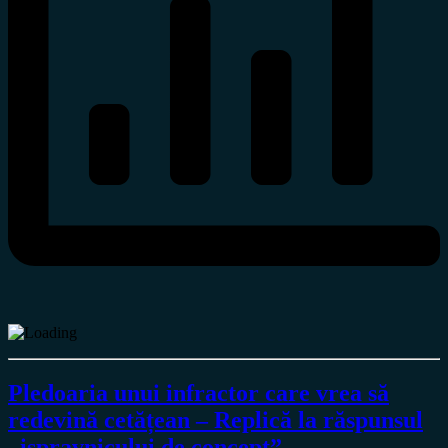
Pledoaria unui infractor care vrea să
redevină cetățean – Replică la răspunsul
„ispravnicului de concept”