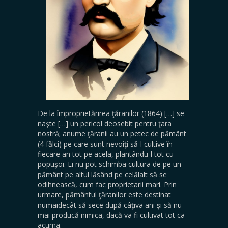
De la împroprietărirea ţăranilor (1864) […] se
naşte […] un pericol deosebit pentru ţara
nostră; anume ţăranii au un petec de pământ
(4 fălci) pe care sunt nevoiţi să-l cultive în
fiecare an tot pe acela, plantându-l tot cu
popuşoi. Ei nu pot schimba cultura de pe un
pământ pe altul lăsând pe celălalt să se
odihnească, cum fac proprietarii mari. Prin
urmare, pământul ţăranilor este destinat
numaidecât să sece după câţiva ani şi să nu
mai producă nimica, dacă va fi cultivat tot ca
acuma.