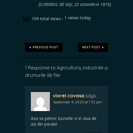
[CURIERUL DE IAŞI, 22 octombrie 1876]
, 1 views today
109 total views
PREVIOUS POST
NEXT POST
1 Response to Agricultura, industriile şi
drumurile de fier
viorel covasa
says:
September 9, 2025 at 7:32 pm
Asa se petrec lucrurile si in ziua de
azi din pacate