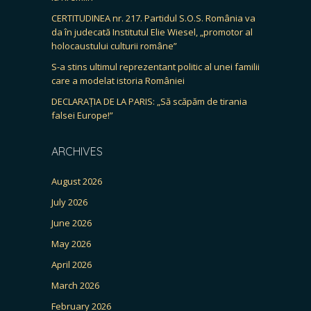
CERTITUDINEA nr. 217. Partidul S.O.S. România va
da în judecată Institutul Elie Wiesel, „promotor al
holocaustului culturii române”
S-a stins ultimul reprezentant politic al unei familii
care a modelat istoria României
DECLARAȚIA DE LA PARIS: „Să scăpăm de tirania
falsei Europe!”
ARCHIVES
August 2026
July 2026
June 2026
May 2026
April 2026
March 2026
February 2026