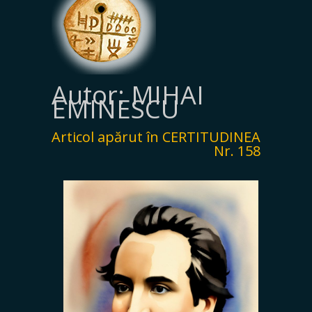
Autor: MIHAI
EMINESCU
Articol apărut în CERTITUDINEA
Nr. 158