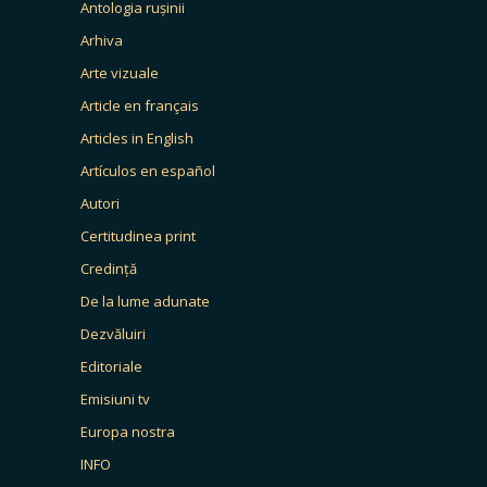
Antologia rușinii
Arhiva
Arte vizuale
Article en français
Articles in English
Artículos en español
Autori
Certitudinea print
Credință
De la lume adunate
Dezvăluiri
Editoriale
Emisiuni tv
Europa nostra
INFO