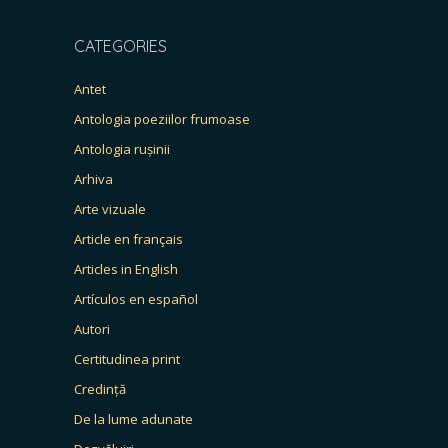
CATEGORIES
Antet
Antologia poeziilor frumoase
Antologia rușinii
Arhiva
Arte vizuale
Article en français
Articles in English
Artículos en español
Autori
Certitudinea print
Credință
De la lume adunate