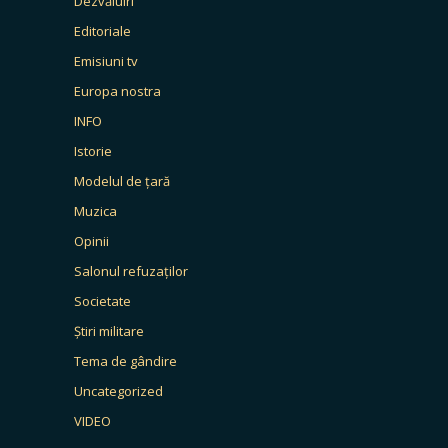
Dezvăluiri
Editoriale
Emisiuni tv
Europa nostra
INFO
Istorie
Modelul de țară
Muzica
Opinii
Salonul refuzaților
Societate
Știri militare
Tema de gândire
Uncategorized
VIDEO