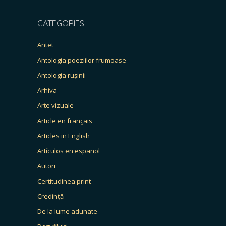
CATEGORIES
Antet
Antologia poeziilor frumoase
Antologia rușinii
Arhiva
Arte vizuale
Article en français
Articles in English
Artículos en español
Autori
Certitudinea print
Credință
De la lume adunate