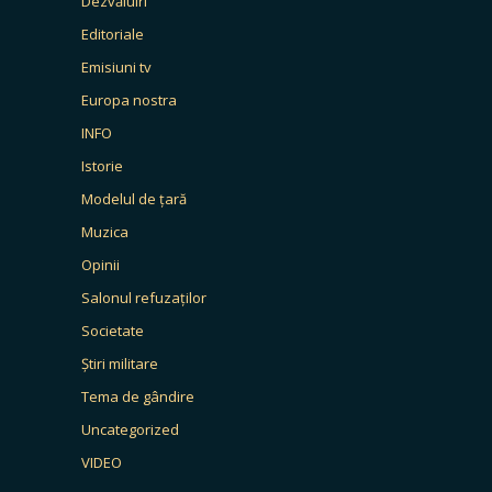
Dezvăluiri
Editoriale
Emisiuni tv
Europa nostra
INFO
Istorie
Modelul de țară
Muzica
Opinii
Salonul refuzaților
Societate
Știri militare
Tema de gândire
Uncategorized
VIDEO