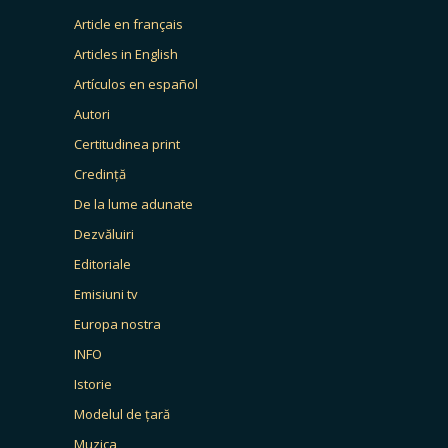
Article en français
Articles in English
Artículos en español
Autori
Certitudinea print
Credință
De la lume adunate
Dezvăluiri
Editoriale
Emisiuni tv
Europa nostra
INFO
Istorie
Modelul de țară
Muzica