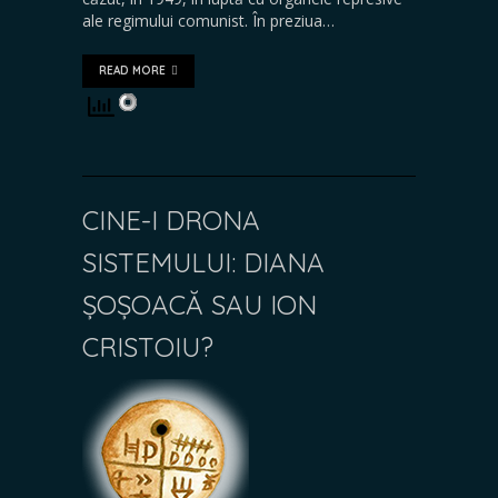
ale regimului comunist. În preziua…
READ MORE
CINE-I DRONA
SISTEMULUI: DIANA
ȘOȘOACĂ SAU ION
CRISTOIU?