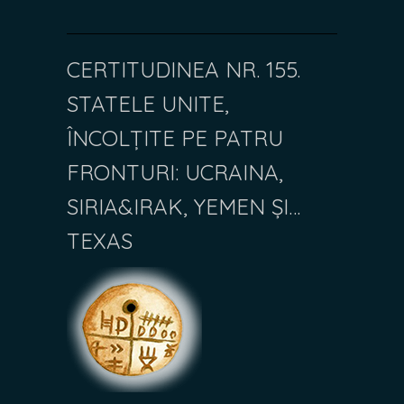
CERTITUDINEA NR. 155.
STATELE UNITE,
ÎNCOLȚITE PE PATRU
FRONTURI: UCRAINA,
SIRIA&IRAK, YEMEN ȘI…
TEXAS