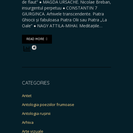
de flaut” ● MAGDA URSACHE. Nicolae Breban,
insurgentul perpetuu ● CONSTANTIN 7
GIURGINCA. Arhivele transcendente. Piatra
Ghiocii și fabuloasa Piatra Olii sau Piatra „La
Oale” ● NAGY ATTILA-MIHAI. Meditațiile…
READ MORE
CATEGORIES
Antet
Antologia poeziilor frumoase
Antologia rușinii
Arhiva
Arte vizuale