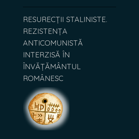
RESURECȚII STALINISTE.
REZISTENȚA
ANTICOMUNISTĂ
INTERZISĂ ÎN
ÎNVĂȚĂMÂNTUL
ROMÂNESC