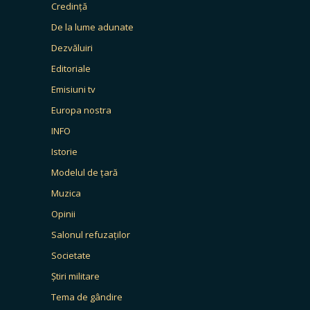
Credință
De la lume adunate
Dezvăluiri
Editoriale
Emisiuni tv
Europa nostra
INFO
Istorie
Modelul de țară
Muzica
Opinii
Salonul refuzaților
Societate
Știri militare
Tema de gândire