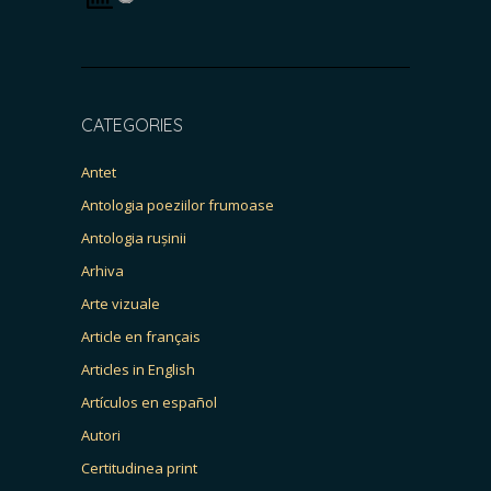
CATEGORIES
Antet
Antologia poeziilor frumoase
Antologia rușinii
Arhiva
Arte vizuale
Article en français
Articles in English
Artículos en español
Autori
Certitudinea print