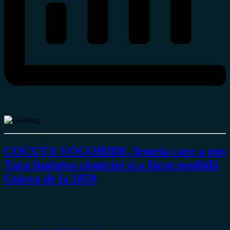
COCUȚA VOGORIDE, femeia care a pus
Țara înaintea căsniciei și a făcut posibilă
Unirea de la 1859