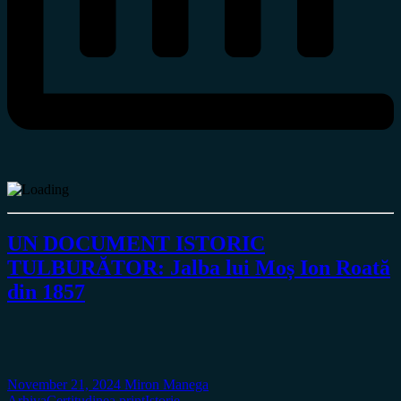
UN DOCUMENT ISTORIC
TULBURĂTOR: Jalba lui Moș Ion Roată
din 1857
November 21, 2024
Miron Manega
Arhiva
Certitudinea print
Istorie