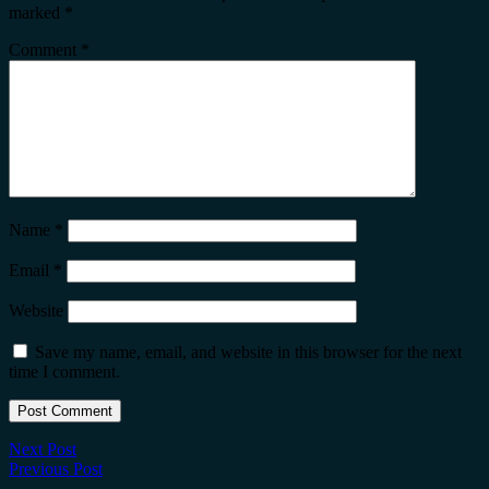
marked
*
Comment
*
Name
*
Email
*
Website
Save my name, email, and website in this browser for the next
time I comment.
Next Post
Previous Post