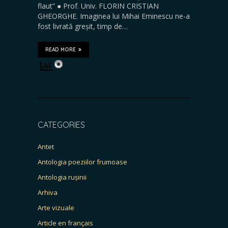
flaut” ● Prof. Univ. FLORIN CRISTIAN
GHEORGHE. Imaginea lui Mihai Eminescu ne-a
fost livrată greșit, timp de…
READ MORE
CATEGORIES
Antet
Antologia poeziilor frumoase
Antologia rușinii
Arhiva
Arte vizuale
Article en français