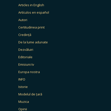
Articles in English
Artículos en español
Autori
Certitudinea print
Credință
De la lume adunate
Dezvăluiri
Editoriale
Emisiuni tv
Europa nostra
INFO
Istorie
Modelul de țară
Muzica
Opinii