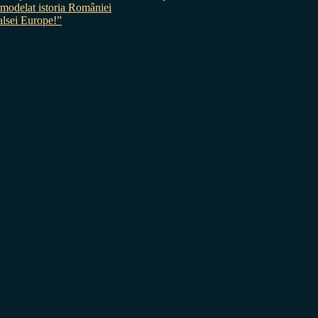
 a modelat istoria României
sei Europe!”