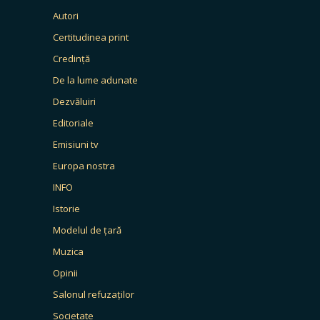
Autori
Certitudinea print
Credință
De la lume adunate
Dezvăluiri
Editoriale
Emisiuni tv
Europa nostra
INFO
Istorie
Modelul de țară
Muzica
Opinii
Salonul refuzaților
Societate