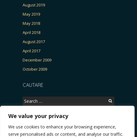
August 2019
May 2019
May 2018
April 2018
August 2017
April 2017
December 2009
October 2009
CAUTARE
Search
for:
We value your privacy
We use cookies to enhance your browsing experience,
Copyright © 2026, CERTITUDINEA.
serve personalised ads or content, and analyse our traffic.