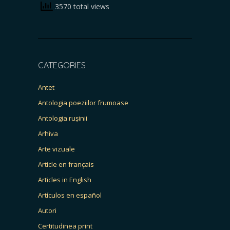
3570 total views
CATEGORIES
Antet
Antologia poeziilor frumoase
Antologia rușinii
Arhiva
Arte vizuale
Article en français
Articles in English
Artículos en español
Autori
Certitudinea print