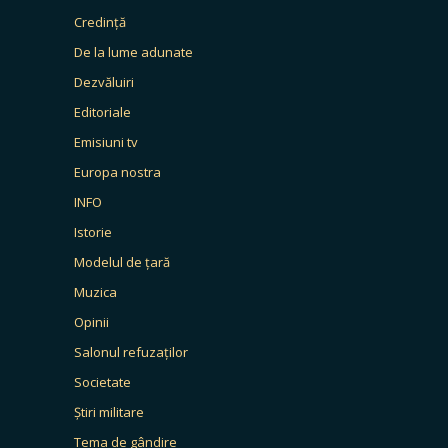
Credință
De la lume adunate
Dezvăluiri
Editoriale
Emisiuni tv
Europa nostra
INFO
Istorie
Modelul de țară
Muzica
Opinii
Salonul refuzaților
Societate
Știri militare
Tema de gândire