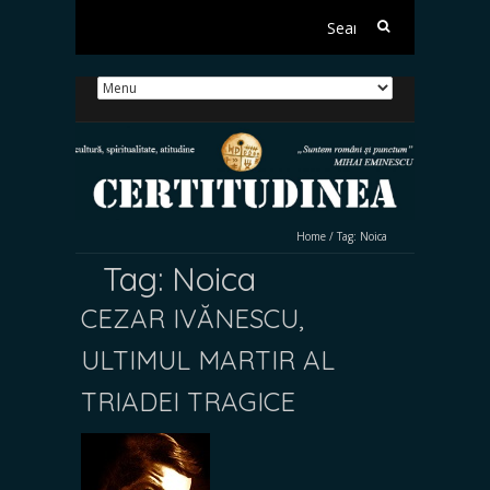
Search
for:
Home
/
Tag:
Noica
Tag:
Noica
CEZAR IVĂNESCU,
ULTIMUL MARTIR AL
TRIADEI TRAGICE