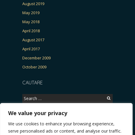
August 2019
May 2019
May 2018
April 2018
August 2017
April 2017
December 2009
October 2009
CAUTARE
Search
for:
We value your privacy
We use cookies to enhance your browsing experience,
Copyright © 2026, CERTITUDINEA.
serve personalised ads or content, and analyse our traffic.