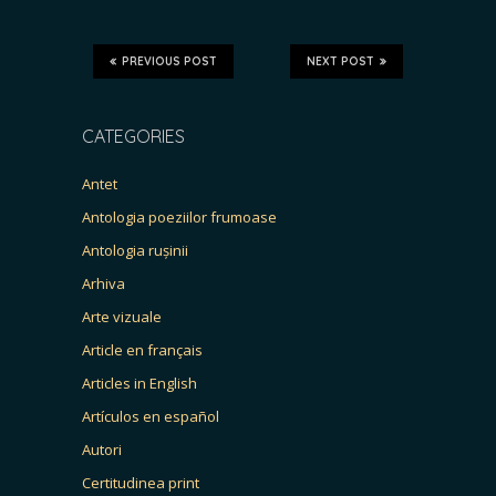
PREVIOUS POST
NEXT POST
CATEGORIES
Antet
Antologia poeziilor frumoase
Antologia rușinii
Arhiva
Arte vizuale
Article en français
Articles in English
Artículos en español
Autori
Certitudinea print