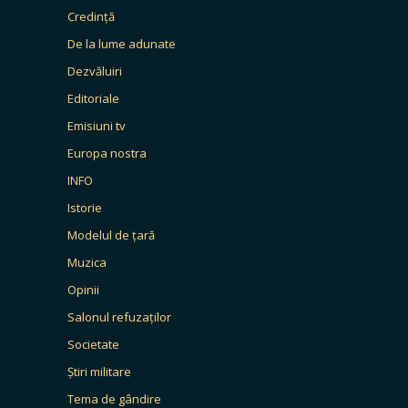
Credință
De la lume adunate
Dezvăluiri
Editoriale
Emisiuni tv
Europa nostra
INFO
Istorie
Modelul de țară
Muzica
Opinii
Salonul refuzaților
Societate
Știri militare
Tema de gândire