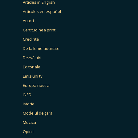
Articles in English
Artículos en español
Autori
Certitudinea print
Credință
De la lume adunate
Dezvăluiri
Editoriale
Emisiuni tv
Europa nostra
INFO
Istorie
Modelul de țară
Muzica
Opinii