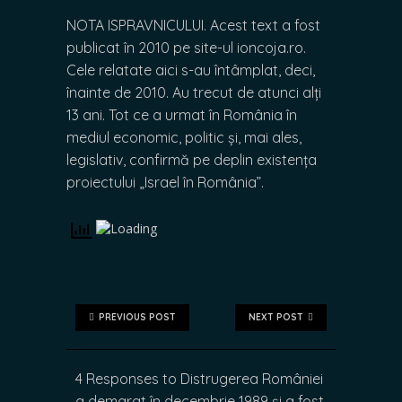
NOTA ISPRAVNICULUI. Acest text a fost
publicat în 2010 pe site-ul ioncoja.ro.
Cele relatate aici s-au întâmplat, deci,
înainte de 2010. Au trecut de atunci alți
13 ani. Tot ce a urmat în România în
mediul economic, politic și, mai ales,
legislativ, confirmă pe deplin existența
proiectului „Israel în România”.
PREVIOUS POST
NEXT POST
4 Responses to Distrugerea României
a demarat în decembrie 1989 și a fost