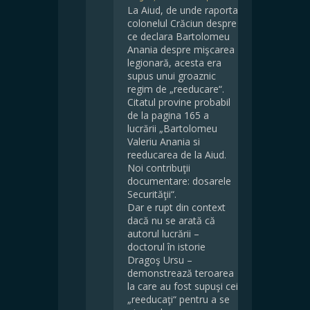
La Aiud, de unde raporta
colonelul Crăciun despre
ce declara Bartolomeu
Anania despre mişcarea
legionară, acesta era
supus unui groaznic
regim de „reeducare“.
Citatul provine probabil
de la pagina 165 a
lucrării „Bartolomeu
Valeriu Anania si
reeducarea de la Aiud.
Noi contribuţii
documentare: dosarele
Securităţii“.
Dar e rupt din context
dacă nu se arată că
autorul lucrării –
doctorul în istorie
Dragoş Ursu –
demonstrează teroarea
la care au fost supuşi cei
„reeducaţi“ pentru a se