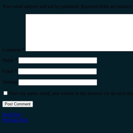
Your email address will not be published.
Required fields are marked
Comment
*
Name
*
Email
*
Website
Save my name, email, and website in this browser for the next ti
Next Post
Previous Post