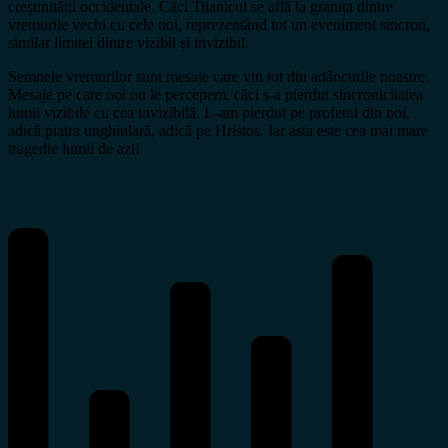
creștinității occidentale. Căci Titanicul se află la granița dintre
vremurile vechi cu cele noi, reprezentând tot un eveniment sincron,
similar limitei dintre vizibil și invizibil.
Semnele vremurilor sunt mesaje care vin tot din adâncurile noastre.
Mesaje pe care noi nu le percepem, căci s-a pierdut sincronicitatea
lumii vizibile cu cea invizibilă. L-am pierdut pe profetul din noi,
adică piatra unghiulară, adică pe Hristos. Iar asta este cea mai mare
tragedie lumii de azi!