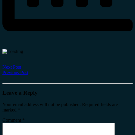
Next Post
Previous Post
Leave a Reply
Your email address will not be published.
Required fields are
marked
*
Comment
*