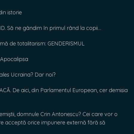
n istorie
ID. Să ne gândim în primul rând la copii…
rmă de totalitarism: GENDERISMUL
 Apocalipsa
les Ucraina? Dar noi?
. De aici, din Parlamentul European, cer demisia
emiștii, domnule Crin Antonescu? Cei care vor o
e acceptă orice impunere externă fără să