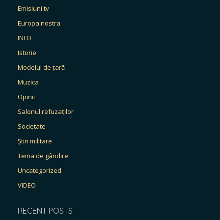
Emisiuni tv
Europa nostra
INFO
Istorie
Modelul de țară
Muzica
Opinii
Salonul refuzaților
Societate
Știri militare
Tema de gândire
Uncategorized
VIDEO
RECENT POSTS