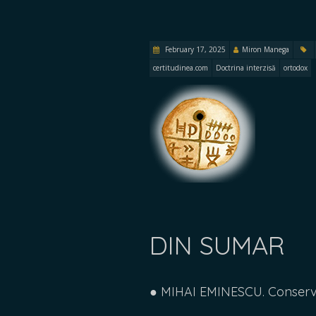
February 17, 2025
Miron Manega
certitudinea.com
Doctrina interzisă
ortodox
DIN SUMAR
● MIHAI EMINESCU. Conservat