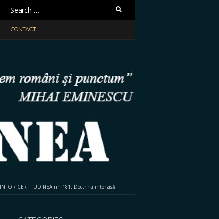
Search
for:
A
CONTACT
INFO
/
CERTITUDINEA nr. 181. Doctrina interzisă