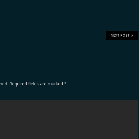
NEXT POST
shed.
Required fields are marked
*