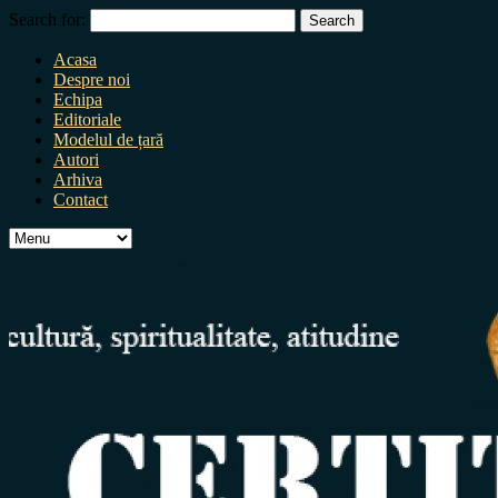
Search for:
Acasa
Despre noi
Echipa
Editoriale
Modelul de țară
Autori
Arhiva
Contact