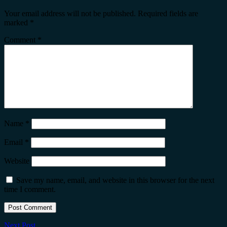
Your email address will not be published.
Required fields are
marked
*
Comment
*
Name
*
Email
*
Website
Save my name, email, and website in this browser for the next
time I comment.
Next Post