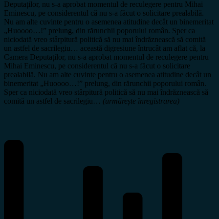
Deputaților, nu s-a aprobat momentul de reculegere pentru Mihai
Eminescu, pe considerentul că nu s-a făcut o solicitare prealabilă.
Nu am alte cuvinte pentru o asemenea atitudine decât un binemeritat
„Huoooo…!” prelung, din rărunchii poporului român. Sper ca
niciodată vreo stârpitură politică să nu mai îndrăznească să comită
un astfel de sacrilegiu… această digresiune întrucât am aflat că, la
Camera Deputaților, nu s-a aprobat momentul de reculegere pentru
Mihai Eminescu, pe considerentul că nu s-a făcut o solicitare
prealabilă. Nu am alte cuvinte pentru o asemenea atitudine decât un
binemeritat „Huoooo…!” prelung, din rărunchii poporului român.
Sper ca niciodată vreo stârpitură politică să nu mai îndrăznească să
comită un astfel de sacrilegiu…
(urmărește înregistrarea)