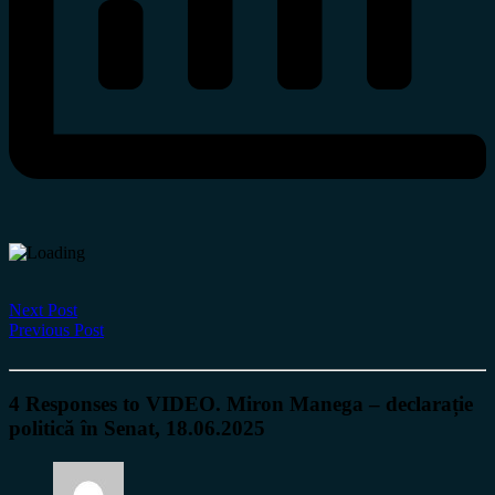
Next Post
Previous Post
4 Responses to VIDEO. Miron Manega – declarație
politică în Senat, 18.06.2025