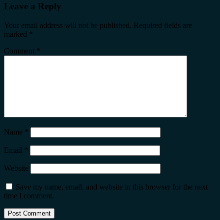
Leave a Reply
Your email address will not be published.
Required fields are
marked
*
Comment
*
Name
*
Email
*
Website
Save my name, email, and website in this browser for the next
time I comment.