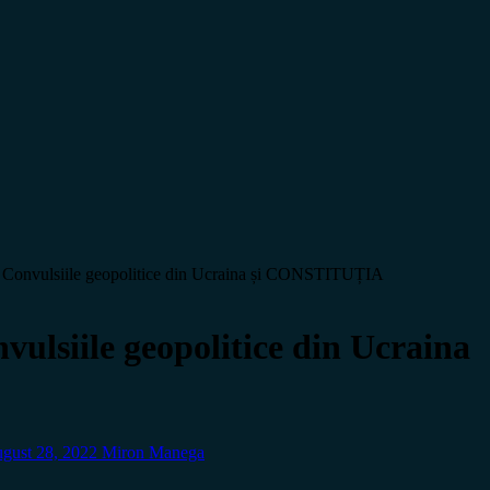
lsiile geopolitice din Ucraina și CONSTITUȚIA
ile geopolitice din Ucraina
gust 28, 2022
Miron Manega