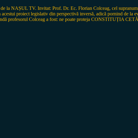
de la NAȘUL TV. Invitat: Prof. Dr. Ec. Florian Colceag, cel supranumit 
roiect legislativ din perspectivă inversă, adică pornind de la evenime
 răspundă profesorul Colceag a fost: ne poate proteja CONSTITUȚIA CET