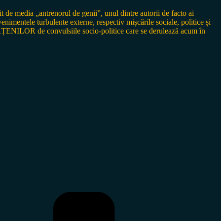
de media „antrenorul de genii”, unul dintre autorii de facto ai
ntele turbulente externe, respectiv mișcările sociale, politice și
ĂȚENILOR de convulsiile socio-politice care se derulează acum în