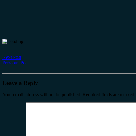
Next Post
Previous Post
Leave a Reply
Your email address will not be published.
Required fields are marked