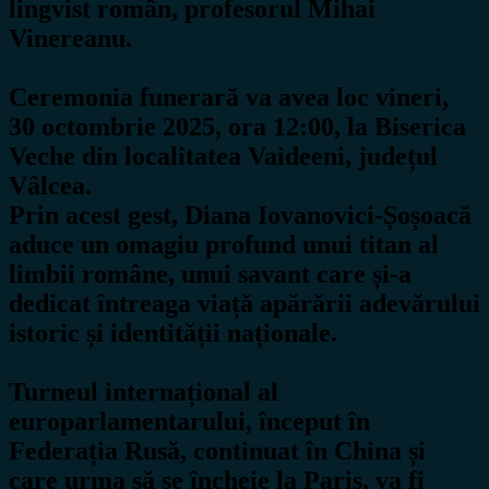
lingvist român, profesorul Mihai
Vinereanu.
Ceremonia funerară va avea loc vineri,
30 octombrie 2025, ora 12:00, la Biserica
Veche din localitatea Vaideeni, județul
Vâlcea.
Prin acest gest, Diana Iovanovici-Șoșoacă
aduce un omagiu profund unui titan al
limbii române, unui savant care și-a
dedicat întreaga viață apărării adevărului
istoric și identității naționale.
Turneul internațional al
europarlamentarului, început în
Federația Rusă, continuat în China și
care urma să se încheie la Paris, va fi