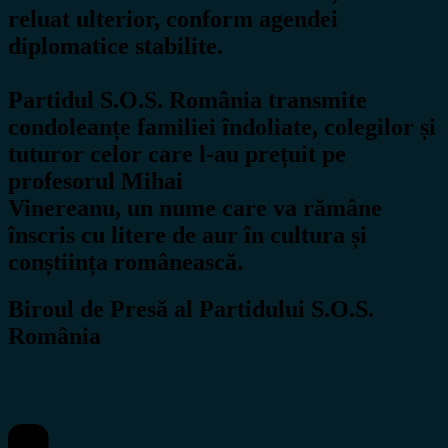
reluat ulterior, conform agendei
diplomatice stabilite.
Partidul S.O.S. România transmite
condoleanțe familiei îndoliate, colegilor și
tuturor celor care l-au prețuit pe
profesorul Mihai
Vinereanu, un nume care va rămâne
înscris cu litere de aur în cultura și
conștiința românească.
Biroul de Presă al Partidului S.O.S.
România