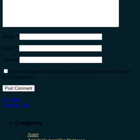
Name
*
Email
*
Website
Save my name, email, and website in this browser for the next
time I comment.
Next Post
Previous Post
Categories
Antet