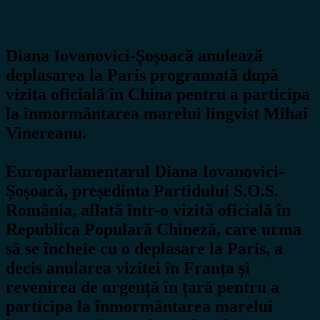
Diana Iovanovici-Șoșoacă anulează
deplasarea la Paris programată după
vizita oficială în China pentru a participa
la înmormântarea marelui lingvist Mihai
Vinereanu.
Europarlamentarul Diana Iovanovici-
Șoșoacă, președinta Partidului S.O.S.
România, aflată într-o vizită oficială în
Republica Populară Chineză, care urma
să se încheie cu o deplasare la Paris, a
decis anularea vizitei în Franța și
revenirea de urgență în țară pentru a
participa la înmormântarea marelui