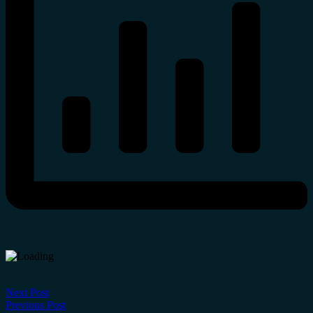
Next Post
Previous Post