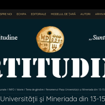
SPRE NOI
ECHIPA
EDITORIALE
MODELUL DE ȚARĂ
AUTORI
ARHIV
dunate
/
INFO
/
Istorie
/
Tema de gândire
/
Fenomenul Piața Universității și Mineriada din 13-1
iversității și Mineriada din 13-15