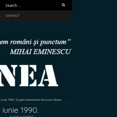
Search
for:
A
CONTACT
5 iunie 1990. Duplex comemorativ București-Brașov
 iunie 1990.