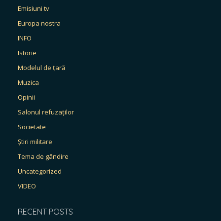
Emisiuni tv
Europa nostra
INFO
Istorie
Modelul de țară
Muzica
Opinii
Salonul refuzaților
Societate
Știri militare
Tema de gândire
Uncategorized
VIDEO
RECENT POSTS